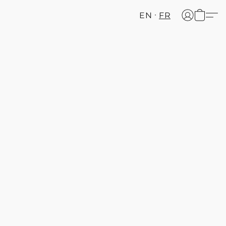
EN
FR